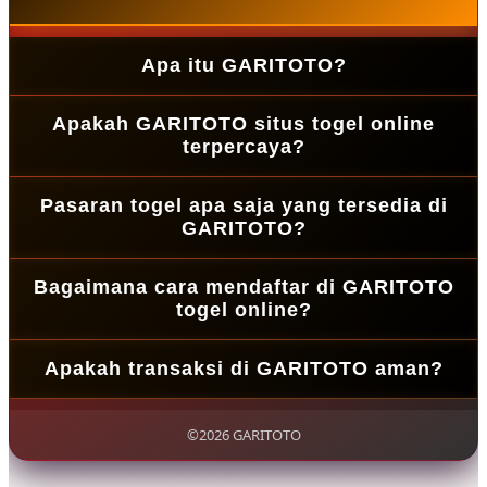
Apa itu GARITOTO?
GARITOTO
adalah platform
Togel Online Asia
terkemuka
Apakah GARITOTO situs togel online
yang dikenal sebagai markas besar Pasukan Toto,
terpercaya?
menyediakan berbagai pasaran toto togel populer
dengan sistem server VVIP Thailand yang stabil dan anti-
Tentu saja,
GARITOTO
dikenal sebagai
situs togel
Pasaran togel apa saja yang tersedia di
nawala.
terpercaya yang menghadirkan sistem
Armada Bandar
GARITOTO?
Resmi 2026
. Kami menjamin akses cepat, informasi result
akurat, serta jaminan pembayaran JP Paus secara penuh
Sebagai pusat
toto asia
,
GARITOTO
menyediakan
Bagaimana cara mendaftar di GARITOTO
tanpa potongan.
berbagai pasaran
togel online
populer seperti Hongkong
togel online?
(HK), Singapore (SGP), Sydney (SDY), dan Toto Macau yang
dapat dimainkan setiap hari dengan sistem
toto 2026
Untuk bergabung bersama
Pasukan Toto
di
GARITOTO
,
Apakah transaksi di GARITOTO aman?
yang transparan.
Anda hanya perlu melakukan pendaftaran melalui tombol
daftar yang tersedia. Nikmati kemudahan bertransaksi
GARITOTO
menggunakan sistem enkripsi tingkat tinggi
toto 500
hingga
toto 1000
dengan proses aktivasi akun
yang dirancang oleh tim
©2026 GARITOTO
k asia togel
profesional untuk
super cepat.
menjaga data pemain tetap aman. Kami menyediakan
proses transaksi
asia togel
yang tertata rapi agar pemain