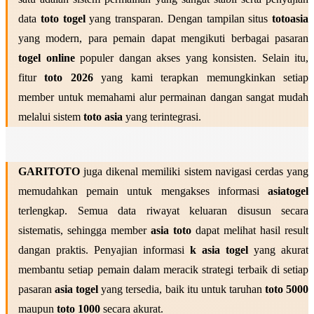
data
toto togel
yang transparan. Dengan tampilan situs
totoasia
yang modern, para pemain dapat mengikuti berbagai pasaran
togel online
populer dangan akses yang konsisten. Selain itu,
fitur
toto 2026
yang kami terapkan memungkinkan setiap
member untuk memahami alur permainan dangan sangat mudah
melalui sistem
toto asia
yang terintegrasi.
GARITOTO
juga dikenal memiliki sistem navigasi cerdas yang
memudahkan pemain untuk mengakses informasi
asiatogel
terlengkap. Semua data riwayat keluaran disusun secara
sistematis, sehingga member
asia toto
dapat melihat hasil result
dangan praktis. Penyajian informasi
k asia togel
yang akurat
membantu setiap pemain dalam meracik strategi terbaik di setiap
pasaran
asia togel
yang tersedia, baik itu untuk taruhan
toto 5000
maupun
toto 1000
secara akurat.