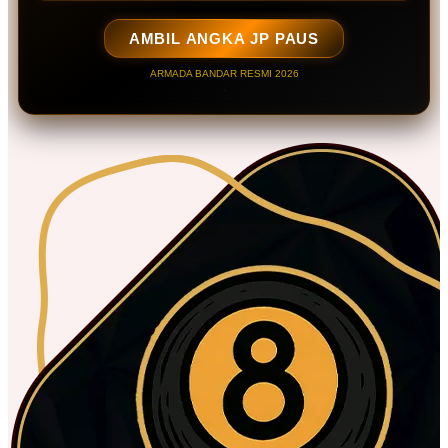
AMBIL ANGKA JP PAUS
ARMADA BANDAR RESMI 2026