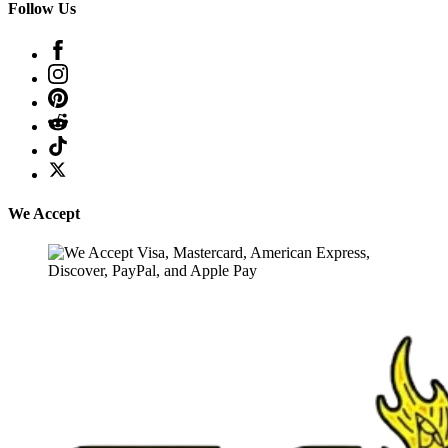
Follow Us
We Accept