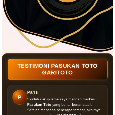
TESTIMONI PASUKAN TOTO
GARITOTO
Paris
P
“Sudah cukup lama saya mencari markas
Pasukan Toto
yang benar-benar stabil.
Setelah mencoba beberapa tempat, akhirnya