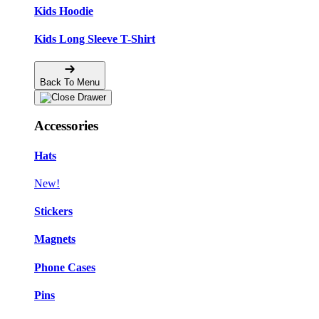
Kids Hoodie
Kids Long Sleeve T-Shirt
Back To Menu
Accessories
Hats
New!
Stickers
Magnets
Phone Cases
Pins