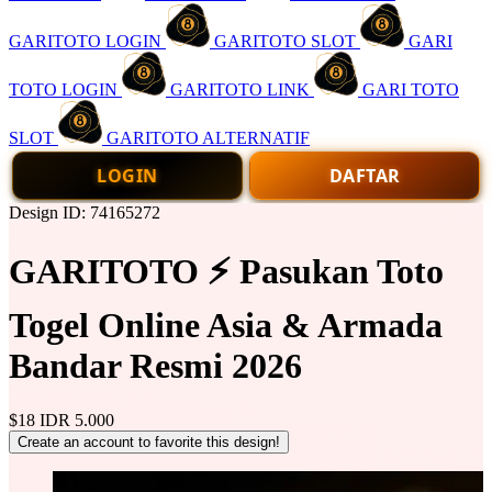
GARITOTO LOGIN
GARITOTO SLOT
GARI
TOTO LOGIN
GARITOTO LINK
GARI TOTO
SLOT
GARITOTO ALTERNATIF
LOGIN
DAFTAR
Design ID: 74165272
GARITOTO ⚡️ Pasukan Toto
Togel Online Asia & Armada
Bandar Resmi 2026
$18
IDR 5.000
Create an account to favorite this design!